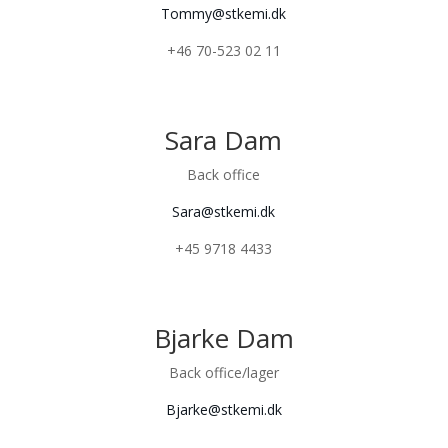
Tommy@stkemi.dk
+46 70-523 02 11
Sara Dam
Back office
Sara@stkemi.dk
+45 9718 4433
Bjarke Dam
Back office/lager
Bjarke@stkemi.dk