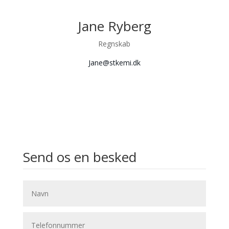
Jane Ryberg
Regnskab
Jane@stkemi.dk
Send os en besked