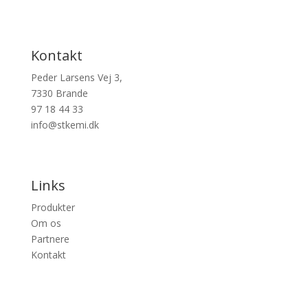
Kontakt
Peder Larsens Vej 3,
7330 Brande
97 18 44 33
info@stkemi.dk
Links
Produkter
Om os
Partnere
Kontakt