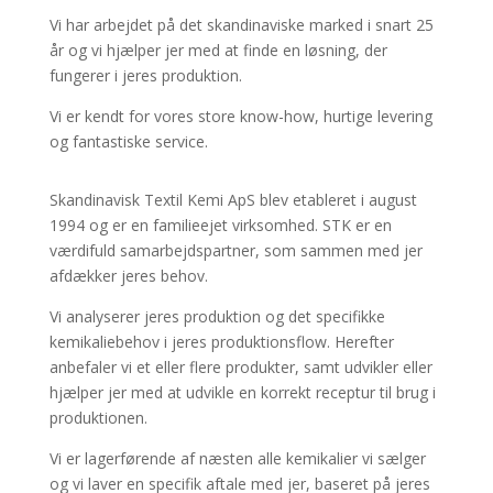
Vi har arbejdet på det skandinaviske marked i snart 25
år og vi hjælper jer med at finde en løsning, der
fungerer i jeres produktion.
Vi er kendt for vores store know-how, hurtige levering
og fantastiske service.
Skandinavisk Textil Kemi ApS blev etableret i august
1994 og er en familieejet virksomhed. STK er en
værdifuld samarbejdspartner, som sammen med jer
afdækker jeres behov.
Vi analyserer jeres produktion og det specifikke
kemikaliebehov i jeres produktionsflow. Herefter
anbefaler vi et eller flere produkter, samt udvikler eller
hjælper jer med at udvikle en korrekt receptur til brug i
produktionen.
Vi er lagerførende af næsten alle kemikalier vi sælger
og vi laver en specifik aftale med jer, baseret på jeres